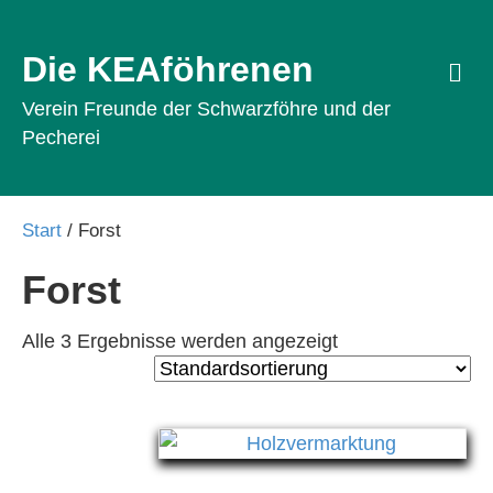
Die KEAföhrenen
Na
Verein Freunde der Schwarzföhre und der
Pecherei
Start
/ Forst
Forst
Alle 3 Ergebnisse werden angezeigt