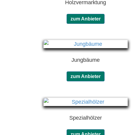
Holzvermarktung
zum Anbieter
Jungbäume
zum Anbieter
Spezialhölzer
zum Anbieter