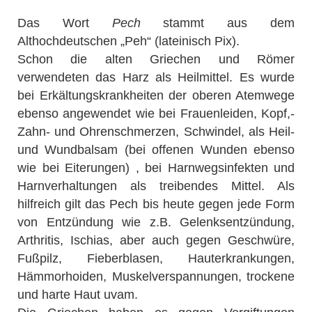
Das Wort
Pech
stammt aus dem
Althochdeutschen „Peh“ (lateinisch Pix).
Schon die alten Griechen und Römer
verwendeten das Harz als Heilmittel. Es wurde
bei Erkältungskrankheiten der oberen Atemwege
ebenso angewendet wie bei Frauenleiden, Kopf,-
Zahn- und Ohrenschmerzen, Schwindel, als Heil-
und Wundbalsam (bei offenen Wunden ebenso
wie bei Eiterungen) , bei Harnwegsinfekten und
Harnverhaltungen als treibendes Mittel. Als
hilfreich gilt das Pech bis heute gegen jede Form
von Entzündung wie z.B. Gelenksentzündung,
Arthritis, Ischias, aber auch gegen Geschwüre,
Fußpilz, Fieberblasen, Hauterkrankungen,
Hämmorhoiden, Muskelverspannungen, trockene
und harte Haut uvam.