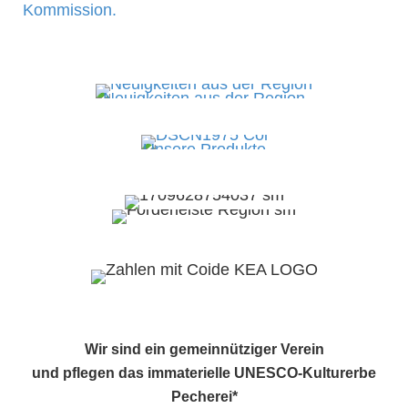
Kommission.
Neuigkeiten aus der Region
Unsere Produkte
Wir sind ein gemeinnütziger Verein
und pflegen das immaterielle UNESCO-Kulturerbe
Pecherei*