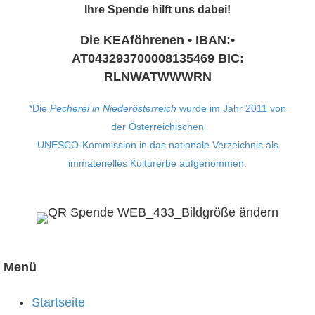
Ihre Spende hilft uns dabei!
Die KEAföhrenen • IBAN:•
AT043293700008135469 BIC:
RLNWATWWWRN
*Die
Pecherei in Niederösterreich
wurde im Jahr 2011 von
der
Ö
sterreichischen
UNESCO-Kommission
in das nationale Verzeichnis als
immaterielles Kulturerbe aufgenommen.
Menü
Startseite