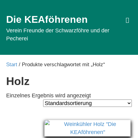
Die KEAföhrenen
Na
Verein Freunde der Schwarzföhre und der
Pecherei
Start
/ Produkte verschlagwortet mit „Holz“
Holz
Einzelnes Ergebnis wird angezeigt