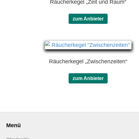
Räucherkegel „Zeit und Raum“
zum Anbieter
Räucherkegel „Zwischenzeiten“
zum Anbieter
Menü