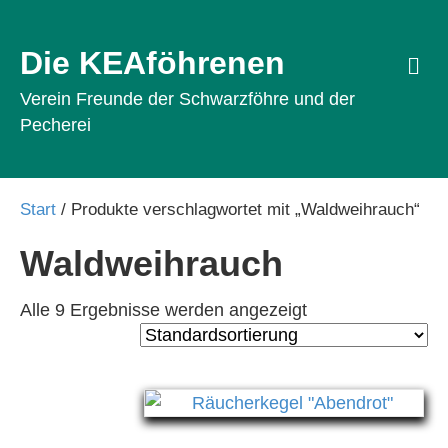
Die KEAföhrenen
Na
Verein Freunde der Schwarzföhre und der
Pecherei
Start
/ Produkte verschlagwortet mit „Waldweihrauch“
Waldweihrauch
Alle 9 Ergebnisse werden angezeigt