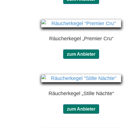
Räucherkegel „Premier Cru“
zum Anbieter
Räucherkegel „Stille Nächte“
zum Anbieter