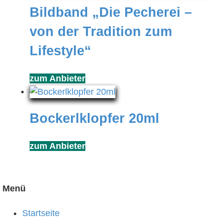
Bildband „Die Pecherei –
von der Tradition zum
Lifestyle“
zum Anbieter
Bockerlklopfer 20ml
zum Anbieter
Menü
Startseite