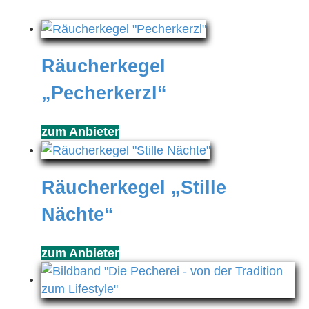
Räucherkegel
„Pecherkerzl“
zum Anbieter
Räucherkegel „Stille
Nächte“
zum Anbieter