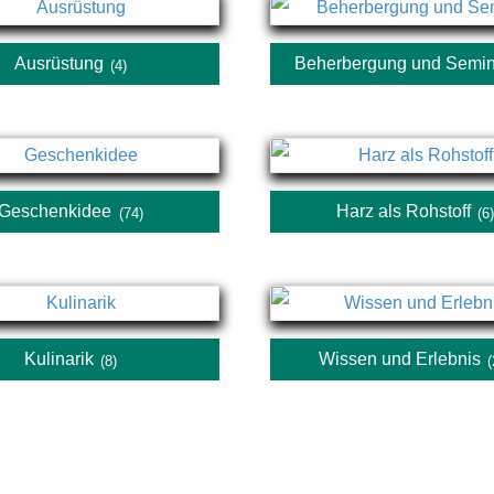
Ausrüstung
Beherbergung und Semi
(4)
Geschenkidee
Harz als Rohstoff
(74)
(6
Kulinarik
Wissen und Erlebnis
(8)
(