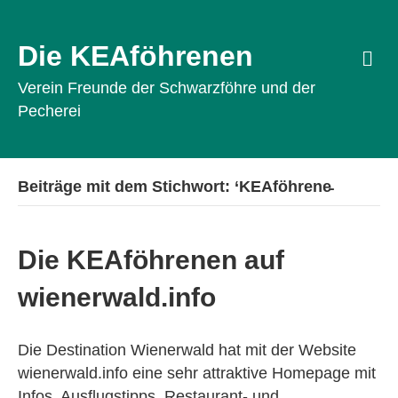
Die KEAföhrenen
Na
Verein Freunde der Schwarzföhre und der
Pecherei
Beiträge mit dem Stichwort: ‘KEAföhrene̵
Die KEAföhrenen auf
wienerwald.info
Die Destination Wienerwald hat mit der Website
wienerwald.info eine sehr attraktive Homepage mit
Infos, Ausflugstipps, Restaurant- und