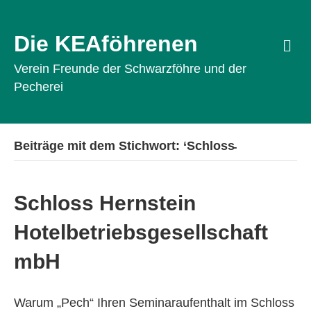
Die KEAföhrenen
Na
Verein Freunde der Schwarzföhre und der
Pecherei
Beiträge mit dem Stichwort: ‘Schloss̵
Schloss Hernstein
Hotelbetriebsgesellschaft
mbH
Warum „Pech“ Ihren Seminaraufenthalt im Schloss