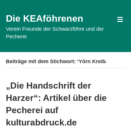
Die KEAföhrenen
Na
Verein Freunde der Schwarzföhre und der
Pecherei
Beiträge mit dem Stichwort: ‘Yörn Kreib̵
„Die Handschrift der
Harzer“: Artikel über die
Pecherei auf
kulturabdruck.de