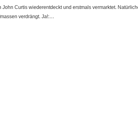
John Curtis wiederentdeckt und erstmals vermarktet. Natürli
ffmassen verdrängt. Ja!:…