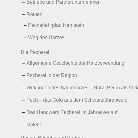
Betriebe und Partnerunternehmen
Routen
Pecherlehrpfad Hernstein
Weg des Harzes
Die Pecherei
Allgemeine Geschichte der Harzverwendung
Pecherei in der Region
Wirkungen des Baumharzes – Harz (Pech) als Volks
Pech – das Gold aus dem Schwarzföhrenwald
Das Handwerk Pecherei im Jahresverlauf
Galerie
Unsere Betriebe und Partner