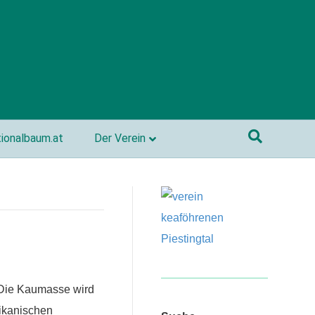
ionalbaum.at
Der Verein
 Die Kaumasse wird
ikanischen