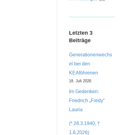
Letzten 3
Beiträge
Generationenwechs
el bei den
KEAföhrenen
18. Juli 2026
Im Gedenken:
Friedrich „Fredy“
Lauria
(* 28.3.1940, †
1.6.2026)