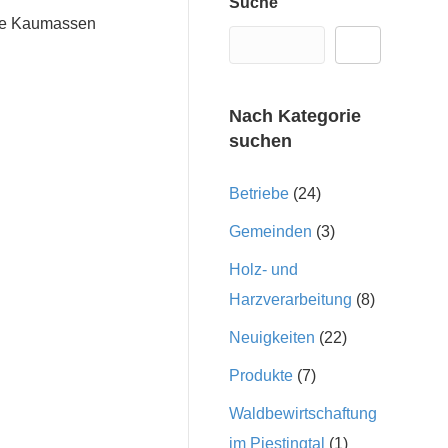
Suche
che Kaumassen
Nach Kategorie
suchen
Betriebe
(24)
Gemeinden
(3)
Holz- und
Harzverarbeitung
(8)
Neuigkeiten
(22)
Produkte
(7)
Waldbewirtschaftung
im Piestingtal
(1)