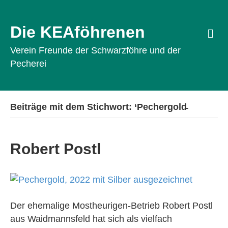
Die KEAföhrenen
Na
Verein Freunde der Schwarzföhre und der
Pecherei
Beiträge mit dem Stichwort: ‘Pechergold̵
Robert Postl
Der ehemalige Mostheurigen-Betrieb Robert Postl
aus Waidmannsfeld hat sich als vielfach