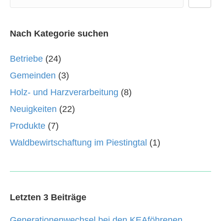
Nach Kategorie suchen
Betriebe
(24)
Gemeinden
(3)
Holz- und Harzverarbeitung
(8)
Neuigkeiten
(22)
Produkte
(7)
Waldbewirtschaftung im Piestingtal
(1)
Letzten 3 Beiträge
Generationenwechsel bei den KEAföhrenen